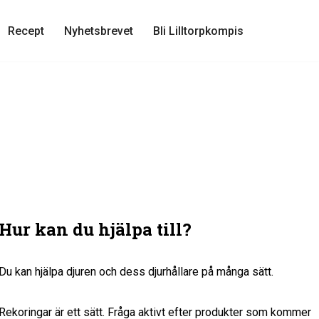
Recept
Nyhetsbrevet
Bli Lilltorpkompis
Hur kan du hjälpa till?
Du kan hjälpa djuren och dess djurhållare på många sätt.
Rekoringar är ett sätt. Fråga aktivt efter produkter som kommer