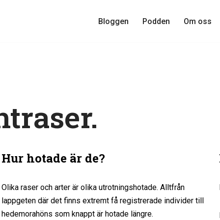
Bloggen
Podden
Om oss
traser.
Hur hotade är de
?
Olika raser och arter är olika utrotningshotade. Alltfrån
lappgeten där det finns extremt få registrerade individer till
hedemorahöns som knappt är hotade längre.