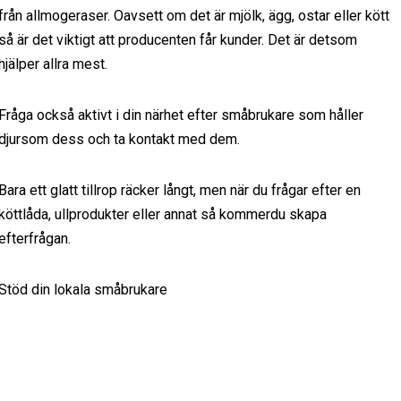
från allmogeraser. Oavsett om det är mjölk, ägg, ostar eller kött
så är det viktigt att producenten får kunder. Det är detsom
hjälper allra mest.
Fråga också aktivt i din närhet efter småbrukare som håller
djursom dess och ta kontakt med dem.
Bara ett glatt tillrop räcker långt, men när du frågar efter en
köttlåda, ullprodukter eller annat så kommerdu skapa
efterfrågan.
Stöd din lokala småbrukare