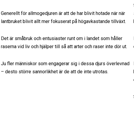
Generellt för allmogedjuren är att de har blivit hotade när när
lantbruket blivit allt mer fokuserat på högavkastande tillväxt.
Det är småbruk och entusiaster runt om i landet som håller
raserna vid liv och hjälper till så att arter och raser inte dör ut.
Ju fler människor som engagerar sig i dessa djurs överlevnad
– desto större sannorlikhet är de att de inte utrotas.