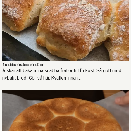
Snabba frukostfrallor
Älskar att baka mina snabba frallor till frukost. Så gott med
nybakt bröd! Gör så här. Kvällen innan…