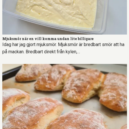
Mjuksmör när en vill komma undan lite billigare
Idag har jag gjort mjuksmör. Mjuksmör är bredbart smör att ha
på mackan. Bredbart direkt från kylen,…