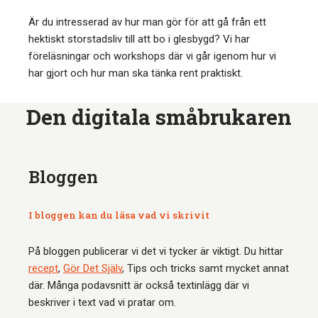
Är du intresserad av hur man gör för att gå från ett
hektiskt storstadsliv till att bo i glesbygd? Vi har
föreläsningar och workshops där vi går igenom hur vi
har gjort och hur man ska tänka rent praktiskt.
Den digitala småbrukaren
Bloggen
I bloggen kan du läsa vad vi skrivit
På bloggen publicerar vi det vi tycker är viktigt. Du hittar
recept
,
Gör Det Själv
, Tips och tricks samt mycket annat
där. Många podavsnitt är också textinlägg där vi
beskriver i text vad vi pratar om.