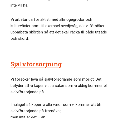
inte vill ha.
Vi arbetar därför aktivt med allmogegrödor och
kulturväxter som till exempel svedjeråg, där vi försöker
upparbeta skörden så att det skall räcka till både utsäde
och skörd.
Självförsörjning
Vi försöker leva så självförsörjande som möjligt. Det
betyder att vi köper vissa saker som vi aldrig kommer bli
självförsörjande på.
I nuläget så köper vi alla varor som vi kommer att bli
självförsörjande på framöver,
men inte är det – än.