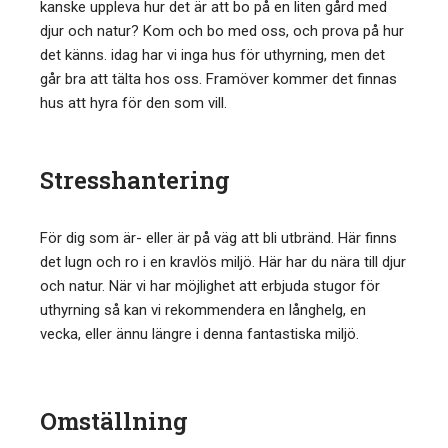
kanske uppleva hur det är att bo på en liten gård med
djur och natur? Kom och bo med oss, och prova på hur
det känns. idag har vi inga hus för uthyrning, men det
går bra att tälta hos oss. Framöver kommer det finnas
hus att hyra för den som vill.
Stresshantering
För dig som är- eller är på väg att bli utbränd. Här finns
det lugn och ro i en kravlös miljö. Här har du nära till djur
och natur. När vi har möjlighet att erbjuda stugor för
uthyrning så kan vi rekommendera en långhelg, en
vecka, eller ännu längre i denna fantastiska miljö.
Omställning