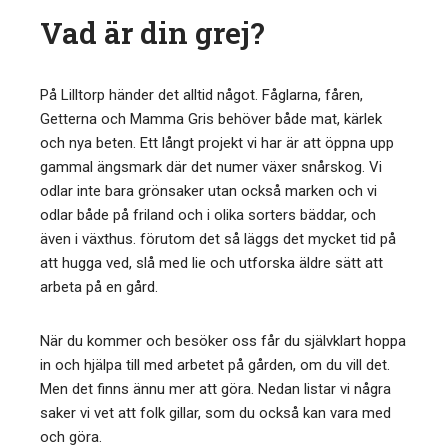
Vad är din grej?
På Lilltorp händer det alltid något. Fåglarna, fåren,
Getterna och Mamma Gris behöver både mat, kärlek
och nya beten. Ett långt projekt vi har är att öppna upp
gammal ängsmark där det numer växer snårskog. Vi
odlar inte bara grönsaker utan också marken och vi
odlar både på friland och i olika sorters bäddar, och
även i växthus. förutom det så läggs det mycket tid på
att hugga ved, slå med lie och utforska äldre sätt att
arbeta på en gård.
När du kommer och besöker oss får du självklart hoppa
in och hjälpa till med arbetet på gården, om du vill det.
Men det finns ännu mer att göra. Nedan listar vi några
saker vi vet att folk gillar, som du också kan vara med
och göra.