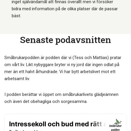
inget självändamål att finnas överallt men vi försöker
bidra med information på de olika platser där de passar
bäst.
Senaste podavsnitten
Småbrukarpodden är podden där vi (Tess och Mattias) pratar
om vårt liv. Likt nybyggare bryter vi ny jord där ingen odlat på
mer än ett halvt århundrade. Vi har bytt arbetslivet mot ett
arbetsamt liv.
I podden berättar vi öppet om småbrukarlivets glädjeämnen
och även det obehagliga och sorgesamma.