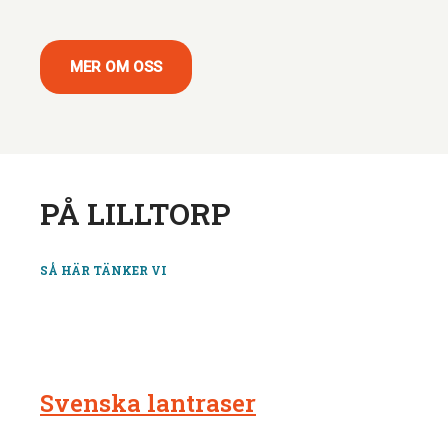
MER OM OSS
PÅ LILLTORP
SÅ HÄR TÄNKER VI
Svenska lantraser