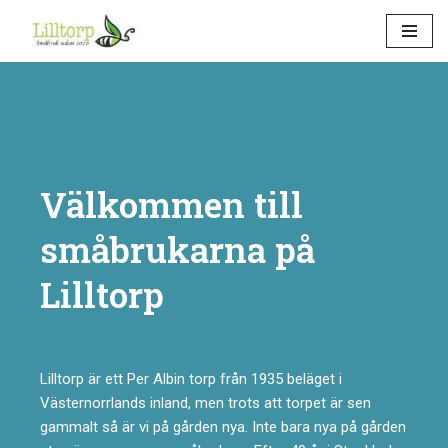
Hoppa
till
innehåll
Välkommen till
småbrukarna på
Lilltorp
Lilltorp är ett Per Albin torp från 1935 beläget i
Västernorrlands inland, men trots att torpet är sen
gammalt så är vi på gården nya. Inte bara nya på gården