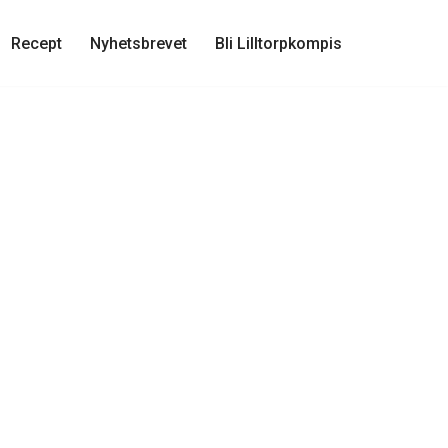
Recept
Nyhetsbrevet
Bli Lilltorpkompis