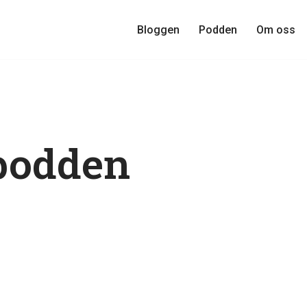
Bloggen
Podden
Om oss
podden