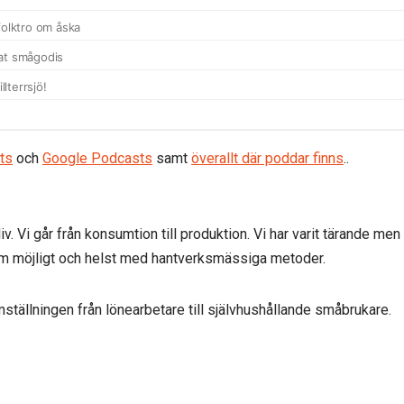
ts
och
Google Podcasts
samt
överallt där poddar finns
..
rliv. Vi går från konsumtion till produktion. Vi har varit tärande 
 som möjligt och helst med hantverksmässiga metoder.
 omställningen från lönearbetare till självhushållande småbrukare.