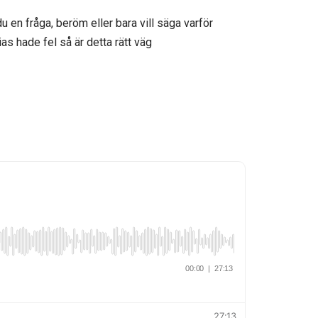
u en fråga, beröm eller bara vill säga varför
ias hade fel så är detta rätt väg