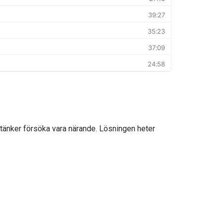
men tänker försöka vara närande. Lösningen heter