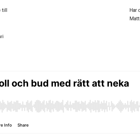
till
Har d
Matt
vi