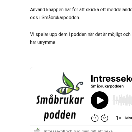
Använd knappen här för att skicka ett meddelande 
oss i Småbrukarpodden.
Vi spelar upp dem i podden när det är möjligt och 
har utrymme