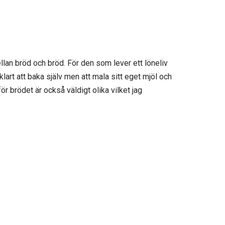
llan bröd och bröd. För den som lever ett löneliv
klart att baka själv men att mala sitt eget mjöl och
ör brödet är också väldigt olika vilket jag