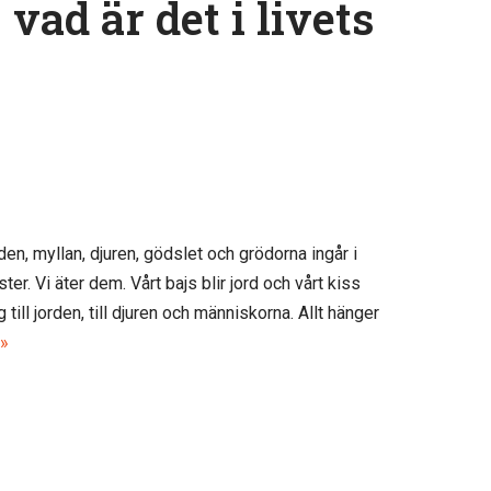
vad är det i livets
gården, myllan, djuren, gödslet och grödorna ingår i
er. Vi äter dem. Vårt bajs blir jord och vårt kiss
 till jorden, till djuren och människorna. Allt hänger
 »