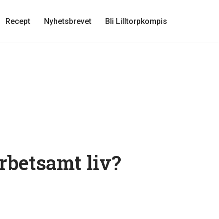
Recept
Nyhetsbrevet
Bli Lilltorpkompis
rbetsamt liv?