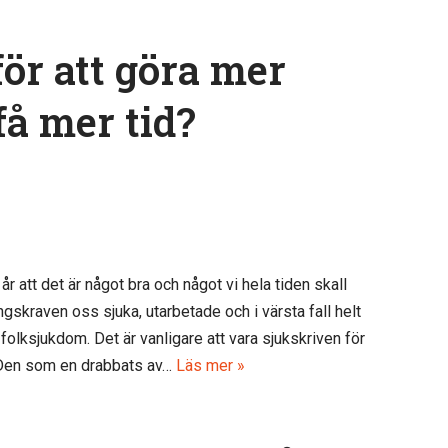
k
för att göra mer
 få mer tid?
 år att det är något bra och något vi hela tiden skall
ngskraven oss sjuka, utarbetade och i värsta fall helt
olksjukdom. Det är vanligare att vara sjukskriven för
 Den som en drabbats av…
Läs mer »