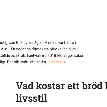
ig. Jan Boklöv ansåg att V stilen var bättre i
V stil. En cyklande rörmokare blev kallad dum i
ställda och årets hantverkare 2018 När vi gör saker
gt. Det blir svårt. När andra…
Läs mer »
Vad kostar ett bröd
livsstil