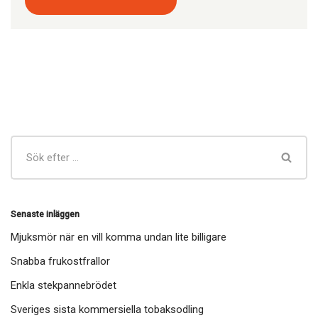
Senaste inläggen
Mjuksmör när en vill komma undan lite billigare
Snabba frukostfrallor
Enkla stekpannebrödet
Sveriges sista kommersiella tobaksodling