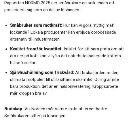
Rapporten NORMO 2025 ger småbrukare en unik chans att
positionera sig som en del av lösningen:
Småbruket som motkraft:
Hur kan vi göra ”nyttig mat”
lockande? Lokala producenter kan erbjuda oprocessade
alternativ till industrimaten.
Kvalitet framför kvantitet:
Istället för att bara prata om att
dra ner på kött, kan vi lyfta det naturbetesbaserade köttets
hälsofördelar.
Självhushållning som friskvård:
Att bruka jorden är den
ultimata motpolen till stillasittande skärmtid. Odling är inte
bara produktion, det är en hälsoinvestering. Kroppsarbete
mår kroppen bra av
Budskap:
Vi i Norden mår sämre trots att vi vet bättre.
Småbrukaren sitter på lösningen