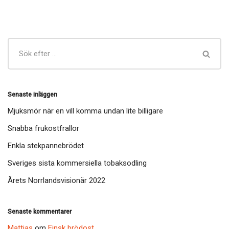
Senaste inläggen
Mjuksmör när en vill komma undan lite billigare
Snabba frukostfrallor
Enkla stekpannebrödet
Sveriges sista kommersiella tobaksodling
Årets Norrlandsvisionär 2022
Senaste kommentarer
Mattias
om
Finsk brödost