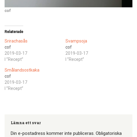
cof
Relaterade
Srirachasås
Svampsoja
cof
cof
2019-03-17
2019-03-17
I ”Recept”
I ”Recept”
Smålandsostkaka
cof
2019-03-17
I ”Recept”
Lämna ett svar
Din e-postadress kommer inte publiceras.
Obligatoriska