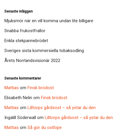
Senaste inläggen
Mjuksmör när en vill komma undan lite billigare
Snabba frukostfrallor
Enkla stekpannebrödet
Sveriges sista kommersiella tobaksodling
Årets Norrlandsvisionär 2022
Senaste kommentarer
Mattias
om
Finsk brödost
Elisabeth Nelin
om
Finsk brödost
Mattias
om
Lilltorps gårdsost – så ystar du den
Ingalill Söderwall
om
Lilltorps gårdsost – så ystar du den
Mattias
om
Så gör du ostlöpe