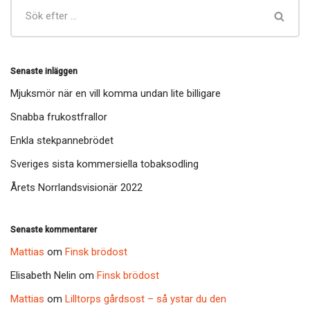
Senaste inläggen
Mjuksmör när en vill komma undan lite billigare
Snabba frukostfrallor
Enkla stekpannebrödet
Sveriges sista kommersiella tobaksodling
Årets Norrlandsvisionär 2022
Senaste kommentarer
Mattias
om
Finsk brödost
Elisabeth Nelin
om
Finsk brödost
Mattias
om
Lilltorps gårdsost – så ystar du den