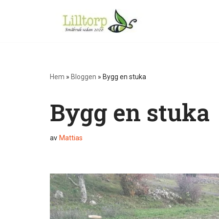
Hoppa
till
innehåll
Hem
»
Bloggen
»
Bygg en stuka
Bygg en stuka
av
Mattias