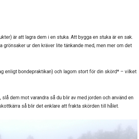
rukter) är att lagra dem i en stuka. Att bygga en stuka är en sak.
ta grönsaker ur den kräver lite tänkande med, men mer om det
ag enligt bondepraktikan) och lagom stort för din skörd* – vilket
, slå dem mot varandra så du blir av med jorden och använd en
ottkärra så blir det enklare att frakta skörden till hålet.