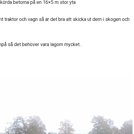
skörda betorna på en 16×5 m stor yta
 traktor och vagn så är det bra att skicka ut dem i skogen och
ovanpå så det behöver vara lagom mycket…