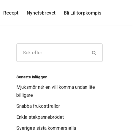
Recept
Nyhetsbrevet
Bli Lilltorpkompis
Senaste inläggen
Mjuksmör när en vill komma undan lite
billigare
Snabba frukostfrallor
Enkla stekpannebrödet
Sveriges sista kommersiella