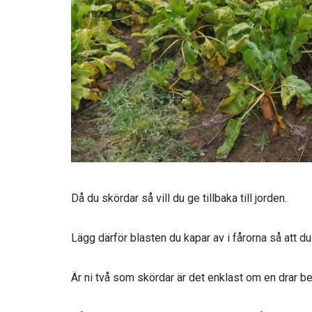
Då du skördar så vill du ge tillbaka till jorden.
Lägg därför blasten du kapar av i fårorna så att du
Är ni två som skördar är det enklast om en drar b