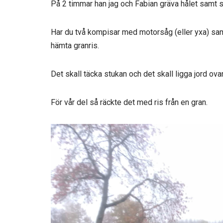
På 2 timmar han jag och Fabian gräva hålet samt 
Har du två kompisar med motorsåg (eller yxa) samt
hämta granris.
Det skall täcka stukan och det skall ligga jord 
För vår del så räckte det med ris från en gran.