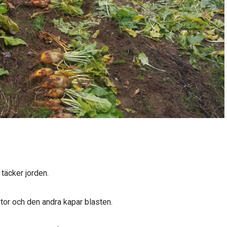
 täcker jorden.
etor och den andra kapar blasten.