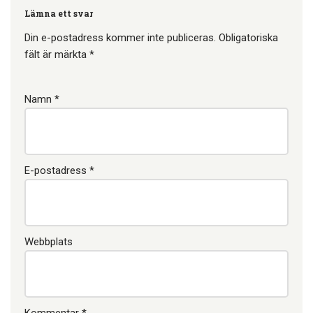
varför ansvaret…
Lämna ett svar
Din e-postadress kommer inte publiceras.
Obligatoriska
fält är märkta
*
Namn
*
E-postadress
*
Webbplats
Kommentar
*