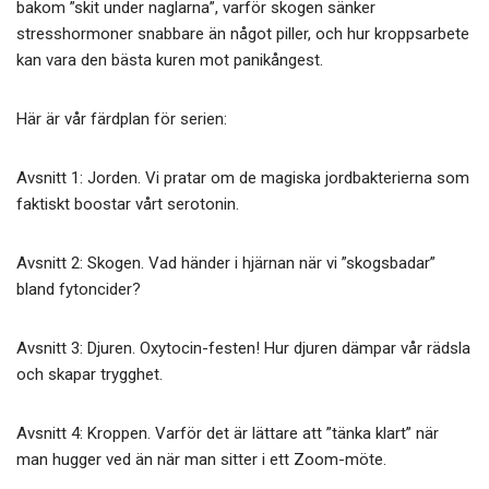
bakom ”skit under naglarna”, varför skogen sänker
stresshormoner snabbare än något piller, och hur kroppsarbete
kan vara den bästa kuren mot panikångest.
Här är vår färdplan för serien:
Avsnitt 1: Jorden. Vi pratar om de magiska jordbakterierna som
faktiskt boostar vårt serotonin.
Avsnitt 2: Skogen. Vad händer i hjärnan när vi ”skogsbadar”
bland fytoncider?
Avsnitt 3: Djuren. Oxytocin-festen! Hur djuren dämpar vår rädsla
och skapar trygghet.
Avsnitt 4: Kroppen. Varför det är lättare att ”tänka klart” när
man hugger ved än när man sitter i ett Zoom-möte.