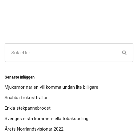
Senaste inläggen
Mjuksmör när en vill komma undan lite billigare
Snabba frukostfrallor
Enkla stekpannebrödet
Sveriges sista kommersiella tobaksodling
Årets Norrlandsvisionär 2022