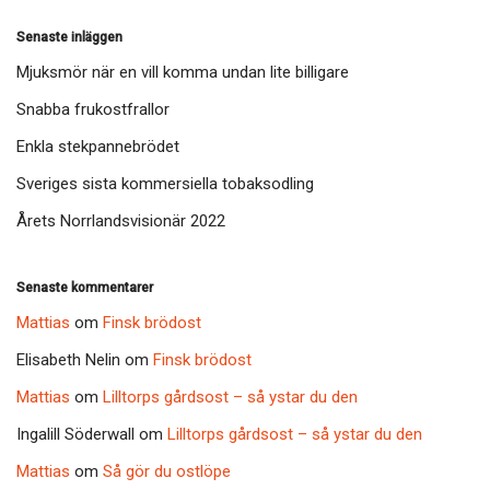
Senaste inläggen
Mjuksmör när en vill komma undan lite billigare
Snabba frukostfrallor
Enkla stekpannebrödet
Sveriges sista kommersiella tobaksodling
Årets Norrlandsvisionär 2022
Senaste kommentarer
Mattias
om
Finsk brödost
Elisabeth Nelin
om
Finsk brödost
Mattias
om
Lilltorps gårdsost – så ystar du den
Ingalill Söderwall
om
Lilltorps gårdsost – så ystar du den
Mattias
om
Så gör du ostlöpe