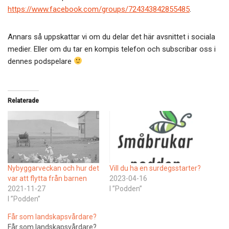
https://www.facebook.com/groups/724343842855485
.
Annars så uppskattar vi om du delar det här avsnittet i sociala
medier. Eller om du tar en kompis telefon och subscribar oss i
dennes podspelare
Relaterade
Nybyggarveckan och hur det
Vill du ha en surdegsstarter?
var att flytta från barnen
2023-04-16
2021-11-27
I ”Podden”
I ”Podden”
Får som landskapsvårdare?
Får som landskapsvårdare?