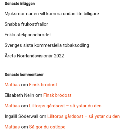
Senaste inläggen
Mjuksmör när en vill komma undan lite billigare
Snabba frukostfrallor
Enkla stekpannebrödet
Sveriges sista kommersiella tobaksodling
Årets Norrlandsvisionär 2022
Senaste kommentarer
Mattias
om
Finsk brödost
Elisabeth Nelin
om
Finsk brödost
Mattias
om
Lilltorps gårdsost – så ystar du den
Ingalill Söderwall
om
Lilltorps gårdsost – så ystar du den
Mattias
om
Så gör du ostlöpe