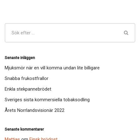
Senaste inläggen
Mjuksmör när en vill komma undan lite billigare
Snabba frukostfrallor
Enkla stekpannebrödet
Sveriges sista kommersiella tobaksodling
Årets Norrlandsvisionär 2022
Senaste kommentarer
Mattias
om
Finsk brödost