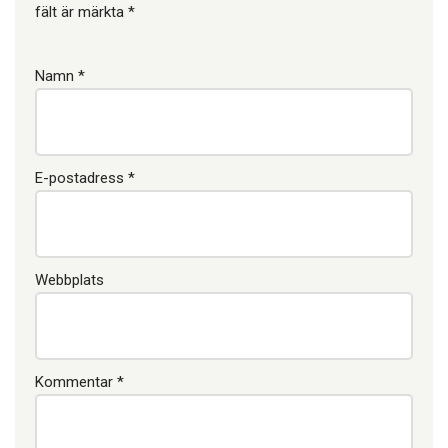
fält är märkta
*
Namn
*
E-postadress
*
Webbplats
Kommentar
*