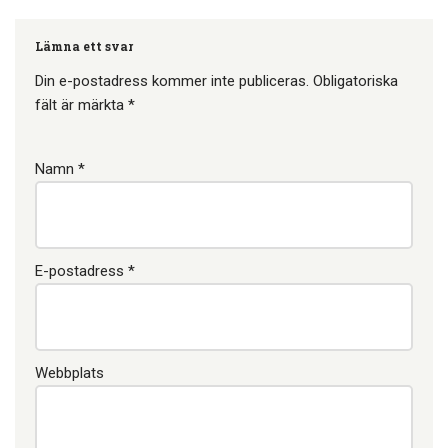
detta. Problemet är…
Lämna ett svar
Din e-postadress kommer inte publiceras.
Obligatoriska
fält är märkta
*
Namn
*
E-postadress
*
Webbplats