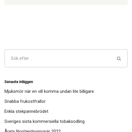
Senaste inläggen
Mjuksmör när en vill komma undan lite billigare
Snabba frukostfrallor
Enkla stekpannebrödet
Sveriges sista kommersiella tobaksodling
Årets Norrlandsvisionär 2022