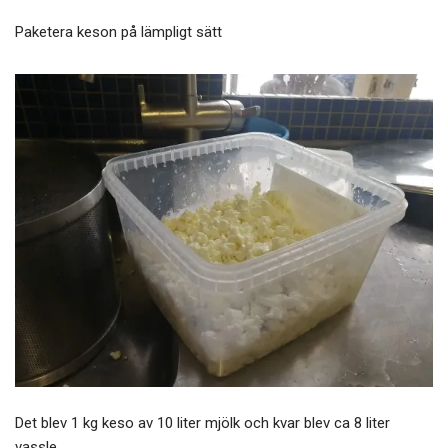
Paketera keson på lämpligt sätt
Det blev 1 kg keso av 10 liter mjölk och kvar blev ca 8 liter
vassle