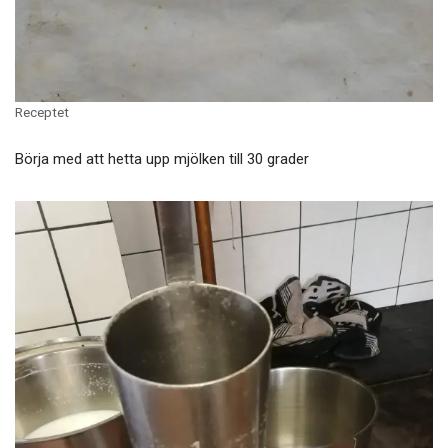
Receptet
Börja med att hetta upp mjölken till 30 grader