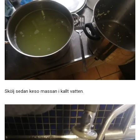
Skölj sedan keso massan i kallt vatten.