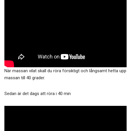
När massan vilat skall du röra försiktigt och långsamt hetta upp
massan till 40 grader.
Sedan är det dags att röra i 40 min