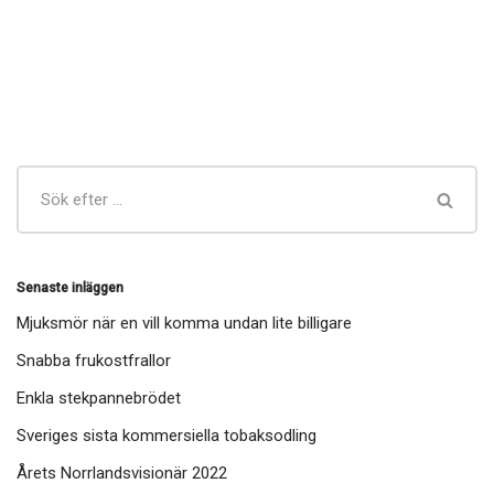
Senaste inläggen
Mjuksmör när en vill komma undan lite billigare
Snabba frukostfrallor
Enkla stekpannebrödet
Sveriges sista kommersiella tobaksodling
Årets Norrlandsvisionär 2022