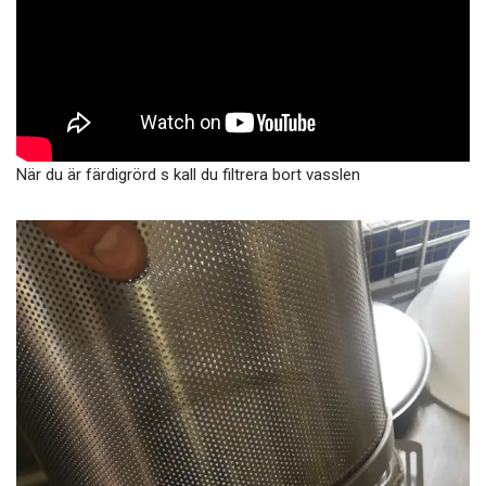
När du är färdigrörd s kall du filtrera bort vasslen