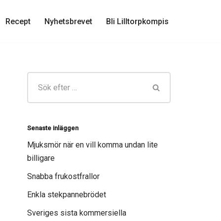
Recept
Nyhetsbrevet
Bli Lilltorpkompis
Senaste inläggen
Mjuksmör när en vill komma undan lite
billigare
Snabba frukostfrallor
Enkla stekpannebrödet
Sveriges sista kommersiella