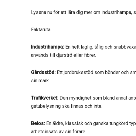
Lyssna nu för att lära dig mer om industrihampa, 
Faktaruta
Industrihampa:
En helt laglig, tålig och snabbvä
används till djurströ eller fibrer.
Gårdsstöd:
Ett jordbruksstöd som bönder och små
sin mark.
Trafikverket:
Den myndighet som bland annat ansva
gatubelysning ska finnas och inte.
Belos:
En äldre, klassisk och ganska tungkörd typ 
arbetsinsats av sin förare.