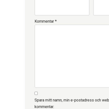
Kommentar
*
Spara mitt namn, min e-postadress och webbp
kommentar.