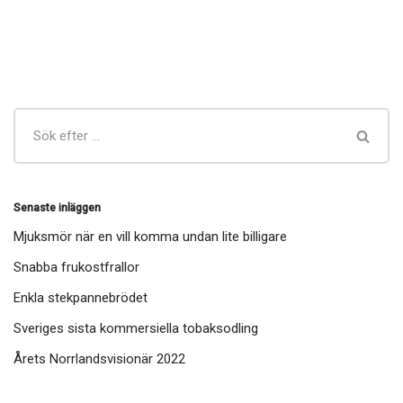
Senaste inläggen
Mjuksmör när en vill komma undan lite billigare
Snabba frukostfrallor
Enkla stekpannebrödet
Sveriges sista kommersiella tobaksodling
Årets Norrlandsvisionär 2022