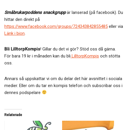
Småbrukarpoddens snackgrupp
är lanserad (på facebook). Du
hittar den direkt på
https://www.facebook.com/groups/724343842855485
eller via
Länk i bion
.
Bli LilltorpKompis
! Gillar du det vi gör? Stöd oss då gärna.
För bara 19 kr i månaden kan du bli
LilltorpKompis
och stötta
oss.
Annars så uppskattar vi om du delar det här avsnittet i sociala
medier. Eller om du tar en kompis telefon och subscribar oss i
dennes podspelare
Relaterade