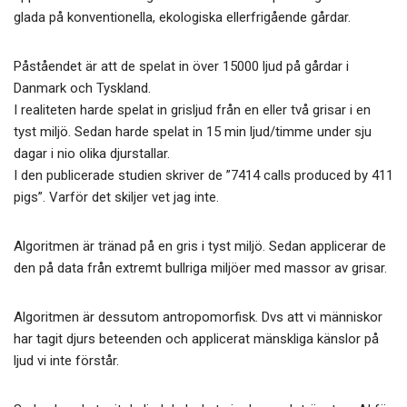
glada på konventionella, ekologiska ellerfrigående gårdar.
Påståendet är att de spelat in över 15000 ljud på gårdar i
Danmark och Tyskland.
I realiteten harde spelat in grisljud från en eller två grisar i en
tyst miljö. Sedan harde spelat in 15 min ljud/timme under sju
dagar i nio olika djurstallar.
I den publicerade studien skriver de ”7414 calls produced by 411
pigs”. Varför det skiljer vet jag inte.
Algoritmen är tränad på en gris i tyst miljö. Sedan applicerar de
den på data från extremt bullriga miljöer med massor av grisar.
Algoritmen är dessutom antropomorfisk. Dvs att vi människor
har tagit djurs beteenden och applicerat mänskliga känslor på
ljud vi inte förstår.