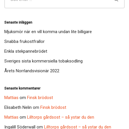
Senaste inläggen
Mjuksmör när en vill komma undan lite billigare
Snabba frukostfrallor
Enkla stekpannebrödet
Sveriges sista kommersiella tobaksodling
Årets Norrlandsvisionär 2022
Senaste kommentarer
Mattias
om
Finsk brödost
Elisabeth Nelin
om
Finsk brödost
Mattias
om
Lilltorps gårdsost – så ystar du den
Ingalill Söderwall
om
Lilltorps gårdsost – så ystar du den