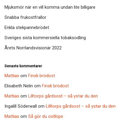
Mjuksmör när en vill komma undan lite billigare
Snabba frukostfrallor
Enkla stekpannebrödet
Sveriges sista kommersiella tobaksodling
Årets Norrlandsvisionär 2022
Senaste kommentarer
Mattias
om
Finsk brödost
Elisabeth Nelin
om
Finsk brödost
Mattias
om
Lilltorps gårdsost – så ystar du den
Ingalill Söderwall
om
Lilltorps gårdsost – så ystar du den
Mattias
om
Så gör du ostlöpe