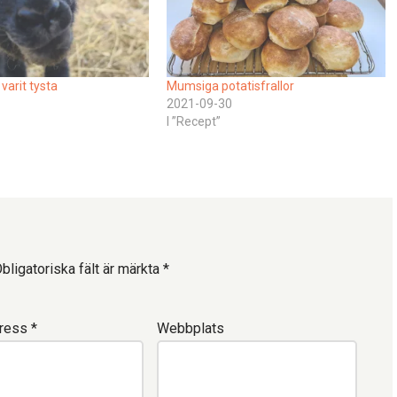
 varit tysta
Mumsiga potatisfrallor
2021-09-30
I ”Recept”
bligatoriska fält är märkta
*
dress
*
Webbplats