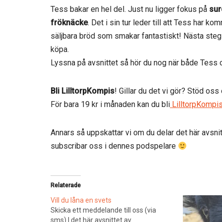
Tess bakar en hel del. Just nu ligger fokus på
su
fröknäcke
. Det i sin tur leder till att Tess har 
säljbara bröd som smakar fantastiskt! Nästa steg ä
köpa.
Lyssna på avsnittet så hör du nog när både Tess
Bli LilltorpKompis
! Gillar du det vi gör? Stöd oss
För bara 19 kr i månaden kan du bli
LilltorpKompi
Annars så uppskattar vi om du delar det här avsnit
subscribar oss i dennes podspelare
Relaterade
Vill du låna en svets
Skicka ett meddelande till oss (via
sms) I det här avsnittet av