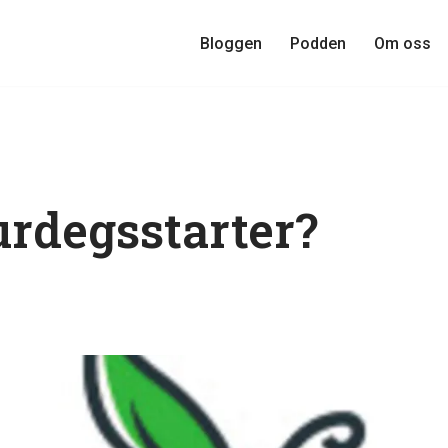
Bloggen
Podden
Om oss
urdegsstarter?