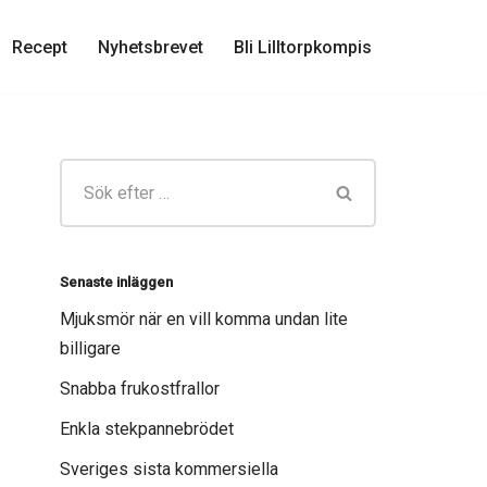
Recept
Nyhetsbrevet
Bli Lilltorpkompis
Senaste inläggen
Mjuksmör när en vill komma undan lite
billigare
Snabba frukostfrallor
Enkla stekpannebrödet
Sveriges sista kommersiella