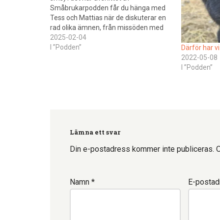
Småbrukarpodden får du hänga med
Tess och Mattias när de diskuterar en
rad olika ämnen, från missöden med
gårdsutrustning till
2025-02-04
livsmedelsmärkning och hållbara
I ”Podden”
Därför har vi
metoder. Vi börjar med en rolig historia
2022-05-08
om hur Mattias körde fast med sin
I ”Podden”
snöslungan…
Lämna ett svar
Din e-postadress kommer inte publiceras.
O
Namn
*
E-posta