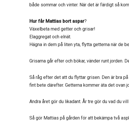
både sommar och vinter. När det är färdigt så ko
Hur får Mattias bort aspar
?
Växelbeta med getter och grisar!
Elaggregat och elnät.
Hägna in dem på liten yta, flytta getterna när de be
Grisarna går efter och bökar, vänder runt jorden. De
Så råg efter det att du flyttar grisen. Den är bra 
fint bete därefter. Getterna kommer äta det ovan j
Andra året gör du likadant. År tre gör du vad du vill
Så gör Mattias på gården för att bekämpa två as