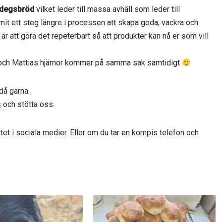
rdegsbröd
vilket leder till massa avhäll som leder till
kommit ett steg längre i processen att skapa goda, vackra och
r att göra det repeterbart så att produkter kan nå er som vill
 och Mattias hjärnor kommer på samma sak samtidigt
 då gärna.
s
och stötta oss.
tet i sociala medier. Eller om du tar en kompis telefon och