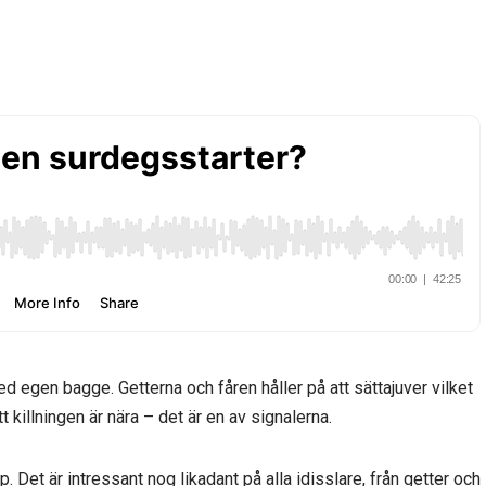
 med egen bagge. Getterna och fåren håller på att sättajuver vilket
t killningen är nära – det är en av signalerna.
 Det är intressant nog likadant på alla idisslare, från getter och